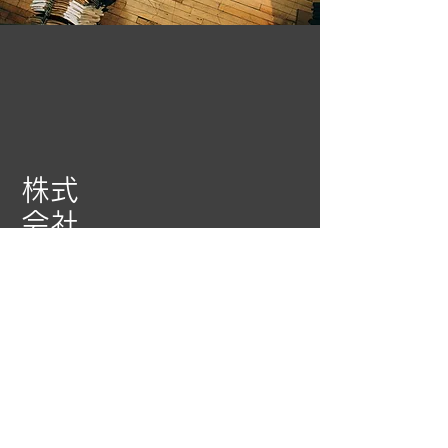
株式
会社
カバーセキュリティ
認定番号62003310号
株式
会社