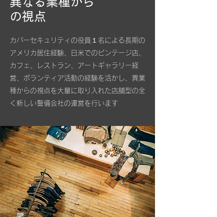
​異なる業種から
の視点
​カバーセキュリティの役員１名による長期の
アメリカ居住経験、日米でのビンテージ店、
カフェ、レストラン、アートギャラリー経
営、ボランティア活動の経験を活かし、異業
種からの視点を大量に取り入れた店舗型の全
く新しい警備会社の運営を行います