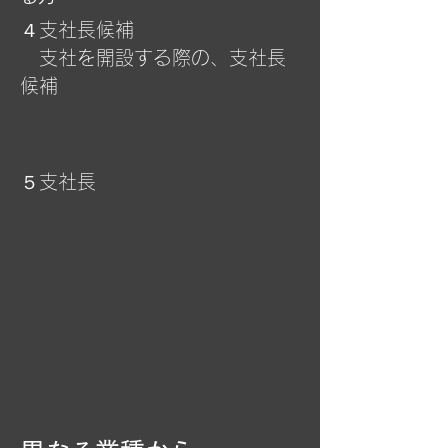
４支社長候補
​ 支社を開設する際の、支社長
候補
５支社長